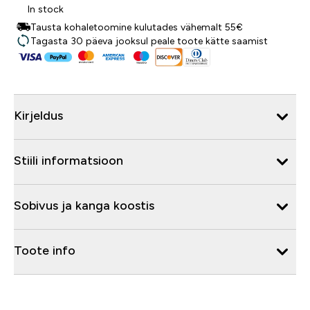
In stock
Tausta kohaletoomine kulutades vähemalt 55€
Tagasta 30 päeva jooksul peale toote kätte saamist
Kirjeldus
Stiili informatsioon
Sobivus ja kanga koostis
Toote info