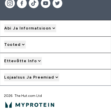
Abi Ja Informatsioon
Tooted
Ettevõtte Info
Lojaalsus Ja Preemiad
2026 The Hut.com Ltd