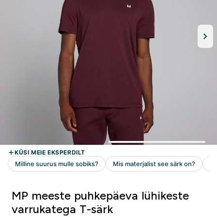
MP meeste puhkepäeva lühikeste
varrukatega T-särk