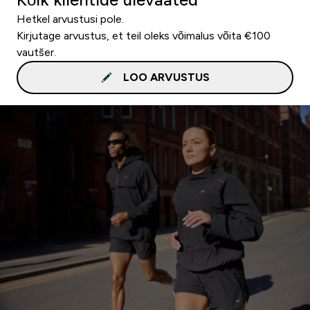
Hetkel arvustusi pole.
Kirjutage arvustus, et teil oleks võimalus võita €100
vautšer.
LOO ARVUSTUS