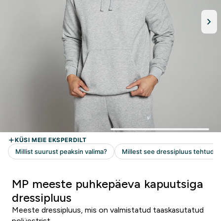
MP meeste puhkepäeva kapuutsiga
dressipluus
Meeste dressipluus, mis on valmistatud taaskasutatud
polüestrist.