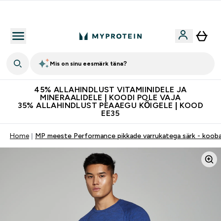
Kvaliteetsus
Mis on sinu eesmärk täna?
45% ALLAHINDLUST VITAMIINIDELE JA
MINERAALIDELE | KOODI POLE VAJA
35% ALLAHINDLUST PEAAEGU KÕIGELE | KOOD
EE35
Home
MP meeste Performance pikkade varrukatega särk - kooba