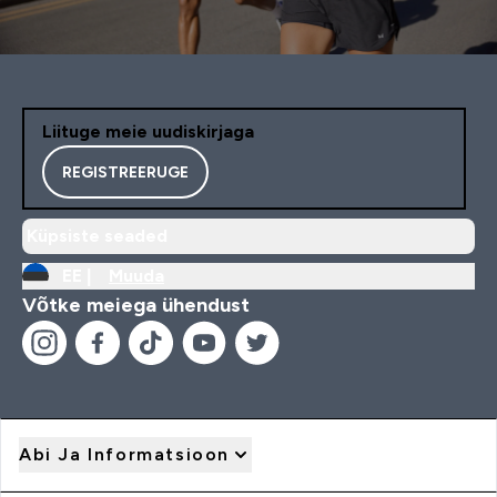
Liituge meie uudiskirjaga
REGISTREERUGE
Küpsiste seaded
EE |
Muuda
Võtke meiega ühendust
Abi Ja Informatsioon