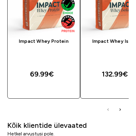
Impact Whey Protein
Impact Whey Isola
69.99€‎
132.99€‎
OSTA KOHE
OSTA KOHE
Kõik klientide ülevaated
Hetkel arvustusi pole.