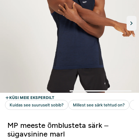
MP meeste õmblusteta särk –
sügavsinine marl