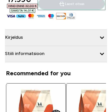
Laost otsas
HIND ENNE 32,00 €‎
SÄÄSTA 14,01 €‎
Kirjeldus
Stiili informatsioon
Recommended for you