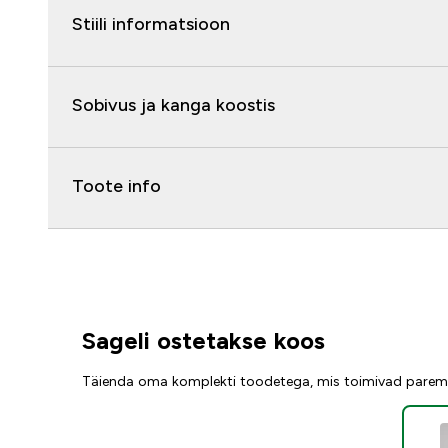
Stiili informatsioon
Sobivus ja kanga koostis
Toote info
Sageli ostetakse koos
Täienda oma komplekti toodetega, mis toimivad parem