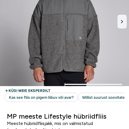
MP meeste Lifestyle hübriidfliis
Meeste hübriidfliisjakk, mis on valmistatud