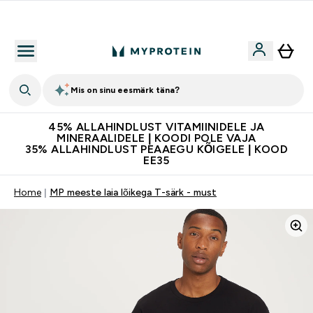
Kvaliteetsus
Mis on sinu eesmärk täna?
45% ALLAHINDLUST VITAMIINIDELE JA
MINERAALIDELE | KOODI POLE VAJA
35% ALLAHINDLUST PEAAEGU KÕIGELE | KOOD
EE35
Home
MP meeste laia lõikega T-särk - must