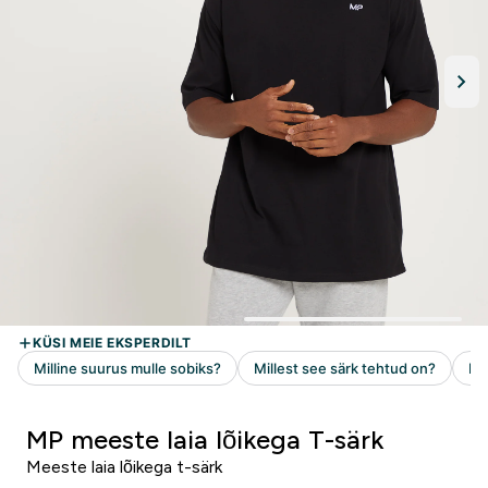
MP meeste laia lõikega T-särk
Meeste laia lõikega t-särk