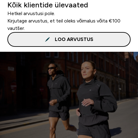
Kõik klientide ülevaated
Hetkel arvustusi pole.
Kirjutage arvustus, et teil oleks võimalus võita €100
vautšer.
LOO ARVUSTUS