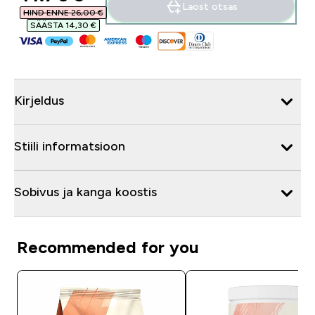
Laost otsas
HIND ENNE 26,00 €‎
SÄÄSTA 14,30 €‎
Kirjeldus
Stiili informatsioon
Sobivus ja kanga koostis
Recommended for you