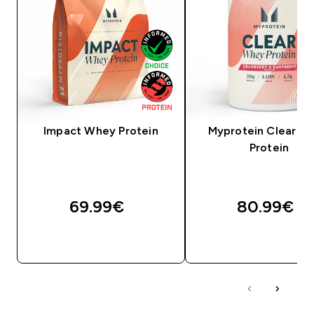
Impact Whey Protein
Myprotein Clear W
Protein
69.99€‎
80.99€‎
OSTA KOHE
OSTA KOHE