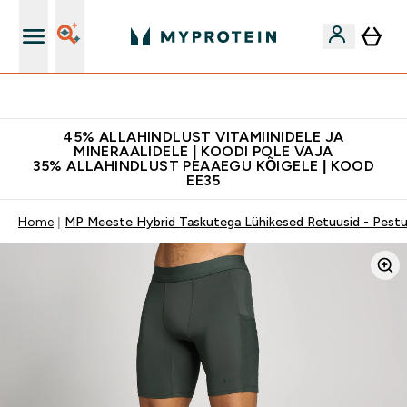
Kvaliteetsus
45% ALLAHINDLUST VITAMIINIDELE JA
MINERAALIDELE | KOODI POLE VAJA
35% ALLAHINDLUST PEAAEGU KÕIGELE | KOOD
EE35
Home
MP Meeste Hybrid Taskutega Lühikesed Retuusid - Pest