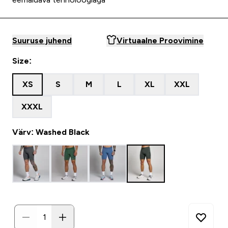
Suuruse juhend
Virtuaalne Proovimine
Size:
XS
S
M
L
XL
XXL
XXXL
Värv: Washed Black