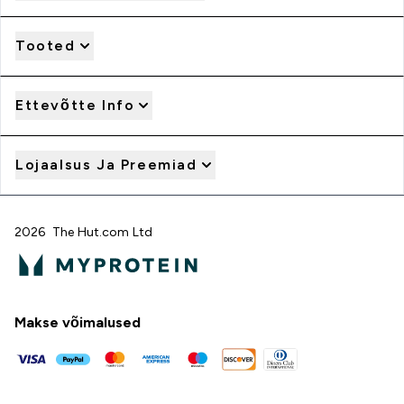
Tooted
Ettevõtte Info
Lojaalsus Ja Preemiad
2026 The Hut.com Ltd
Makse võimalused