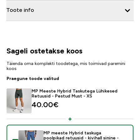
Toote info
Sageli ostetakse koos
Täienda oma komplekti toodetega, mis toimivad paremini
koos
Praegune toode valitud
MP Meeste Hybrid Taskutega Lühikesed
Retuusid - Pestud Must - XS
40.00€‎
MP meeste Hybrid taskuga
poolpikad retuusid - kivihall sinine -