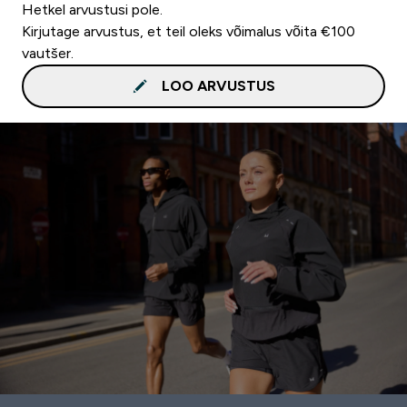
Hetkel arvustusi pole.
Kirjutage arvustus, et teil oleks võimalus võita €100
vautšer.
LOO ARVUSTUS