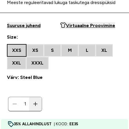
Meeste reguleeritavad lukuga taskutega dressipüksid
Suuruse juhend
Virtuaalne Proovimine
Size:
XXS
XS
S
M
L
XL
XXL
XXXL
Värv: Steel Blue
35% ALLAHINDLUST
| KOOD:
EE35