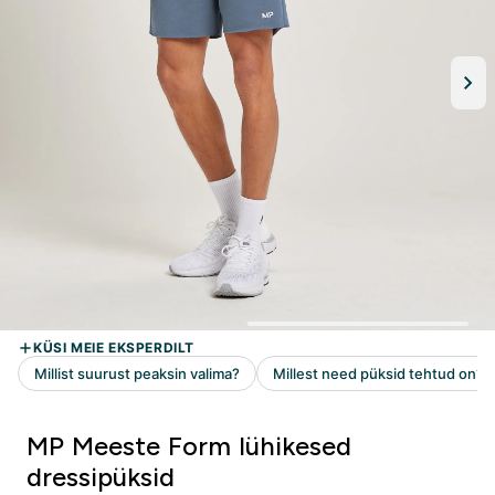
MP Meeste Form lühikesed
dressipüksid