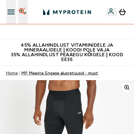
Kvaliteetsus
45% ALLAHINDLUST VITAMIINIDELE JA
MINERAALIDELE | KOODI POLE VAJA
35% ALLAHINDLUST PEAAEGU KÕIGELE | KOOD
EE35
Home
MP Meeste Engage alusretuusid - must