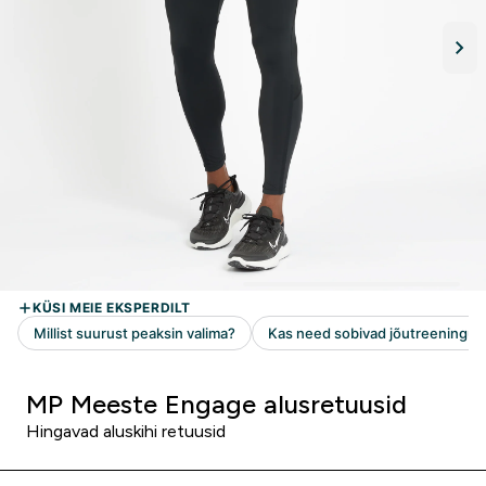
MP Meeste Engage alusretuusid
Hingavad aluskihi retuusid