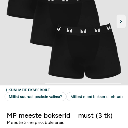
MP meeste bokserid – must (3 tk)
Meeste 3-ne pakk boksereid