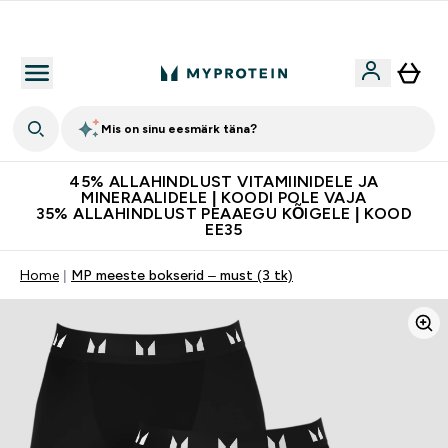
Kvaliteetsus
Mis on sinu eesmärk täna?
45% ALLAHINDLUST VITAMIINIDELE JA
MINERAALIDELE | KOODI POLE VAJA
35% ALLAHINDLUST PEAAEGU KÕIGELE | KOOD
EE35
Home
MP meeste bokserid – must (3 tk)