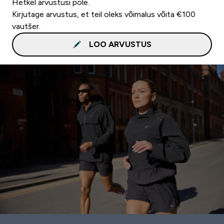
Hetkel arvustusi pole.
Kirjutage arvustus, et teil oleks võimalus võita €100
vautšer.
LOO ARVUSTUS