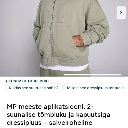
MP meeste aplikatsiooni, 2-
suunalise tõmbluku ja kapuutsiga
dressipluus – salveiroheline