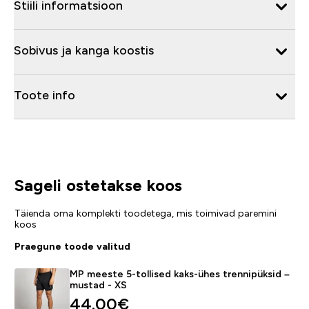
Stiili informatsioon
Sobivus ja kanga koostis
Toote info
Sageli ostetakse koos
Täienda oma komplekti toodetega, mis toimivad paremini
koos
Praegune toode valitud
MP meeste 5-tollised kaks-ühes trennipüksid –
mustad - XS
44.00€‎