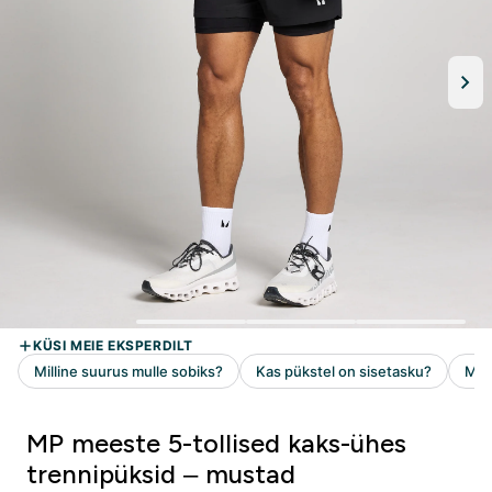
MP meeste 5-tollised kaks-ühes
trennipüksid – mustad