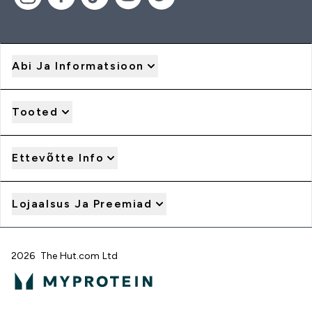
Abi Ja Informatsioon
Tooted
Ettevõtte Info
Lojaalsus Ja Preemiad
2026 The Hut.com Ltd