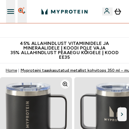
Kvaliteetsus
45% ALLAHINDLUST VITAMIINIDELE JA
MINERAALIDELE | KOODI POLE VAJA
35% ALLAHINDLUST PEAAEGU KÕIGELE | KOOD
EE35
Home
Myproteini taaskasutatud metallist kohvitops 350 ml – m