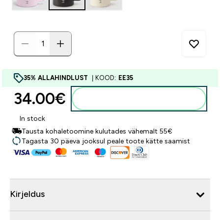
35% ALLAHINDLUST
| KOOD:
EE35
34.00€‎
Lisa ostukorvi
In stock
Tausta kohaletoomine kulutades vähemalt 55€
Tagasta 30 päeva jooksul peale toote kätte saamist
Kirjeldus