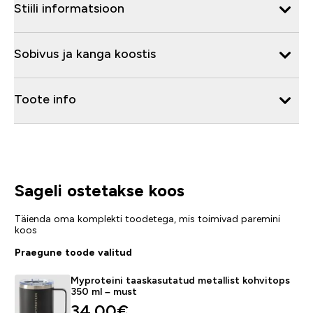
Stiili informatsioon
Sobivus ja kanga koostis
Toote info
Sageli ostetakse koos
Täienda oma komplekti toodetega, mis toimivad paremini
koos
Praegune toode valitud
Myproteini taaskasutatud metallist kohvitops
350 ml – must
34.00€‎