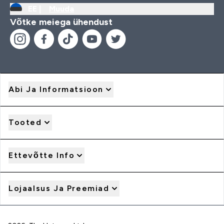
EE |
Muuda
Võtke meiega ühendust
Abi Ja Informatsioon
Tooted
Ettevõtte Info
Lojaalsus Ja Preemiad