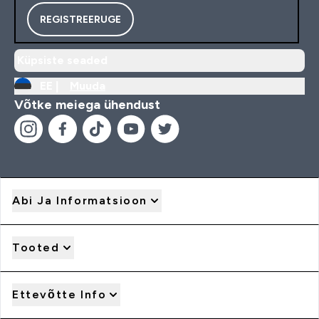
REGISTREERUGE
Küpsiste seaded
EE |
Muuda
Võtke meiega ühendust
Abi Ja Informatsioon
Tooted
Ettevõtte Info