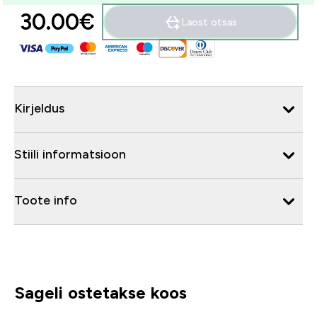
30.00€‎
Laost otsas
Kirjeldus
Stiili informatsioon
Toote info
Sageli ostetakse koos