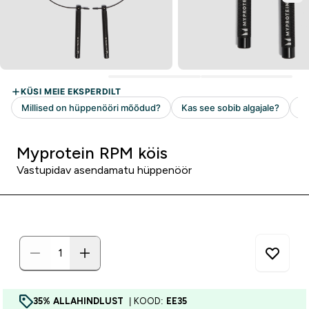
Myprotein RPM köis
Vastupidav asendamatu hüppenöör
35% ALLAHINDLUST
| KOOD:
EE35