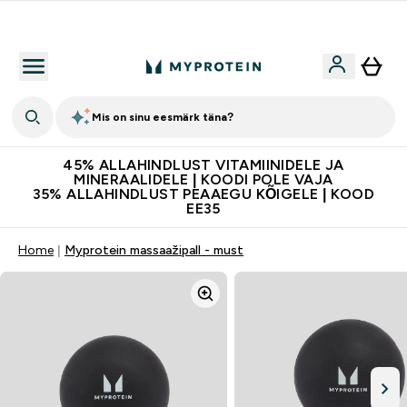
Kvaliteetsus
Mis on sinu eesmärk täna?
45% ALLAHINDLUST VITAMIINIDELE JA
MINERAALIDELE | KOODI POLE VAJA
35% ALLAHINDLUST PEAAEGU KÕIGELE | KOOD
EE35
Home
Myprotein massaažipall - must