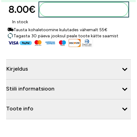
8.00€‎
Lisa ostukorvi
In stock
Tausta kohaletoomine kulutades vähemalt 55€
Tagasta 30 päeva jooksul peale toote kätte saamist
Kirjeldus
Stiili informatsioon
Toote info