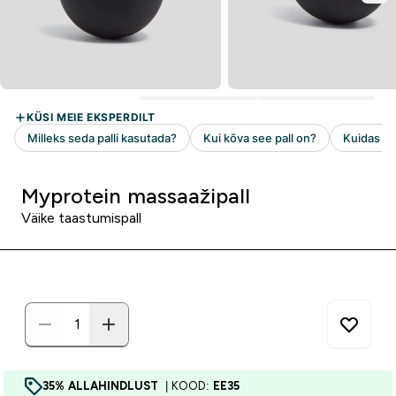
Myprotein massaažipall
Väike taastumispall
35% ALLAHINDLUST
| KOOD:
EE35