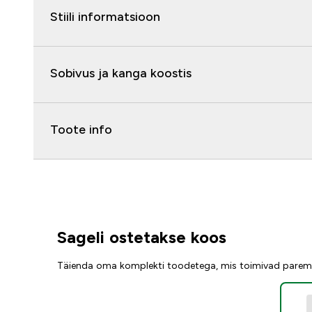
Stiili informatsioon
Sobivus ja kanga koostis
Toote info
Sageli ostetakse koos
Täienda oma komplekti toodetega, mis toimivad parem