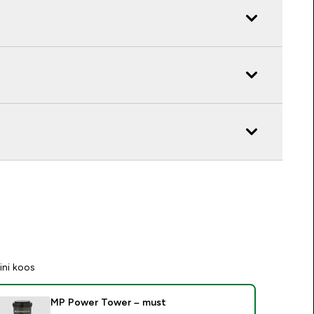
ini koos
MP Power Tower – must