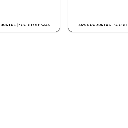
OSTA KOHE
OSTA KOHE
ODUSTUS
| KOODI POLE VAJA
45% SOODUSTUS
| KOODI 