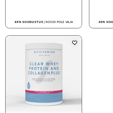
OSTA KOHE
45% SOODUSTUS
| KOODI POLE VAJA
45% SO