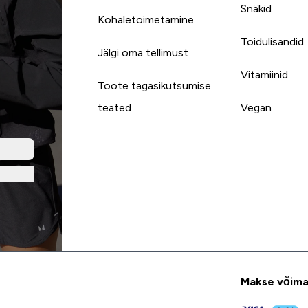
Snäkid
Kohaletoimetamine
Toidulisandid
Jälgi oma tellimust
Vitamiinid
Toote tagasikutsumise
teated
Vegan
Makse võima