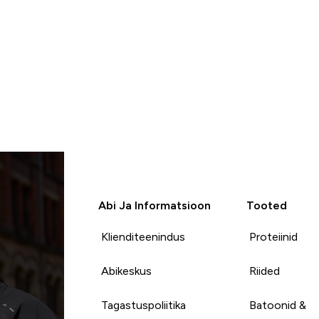
Abi Ja Informatsioon
Tooted
Klienditeenindus
Proteiinid
Abikeskus
Riided
Tagastuspoliitika
Batoonid &