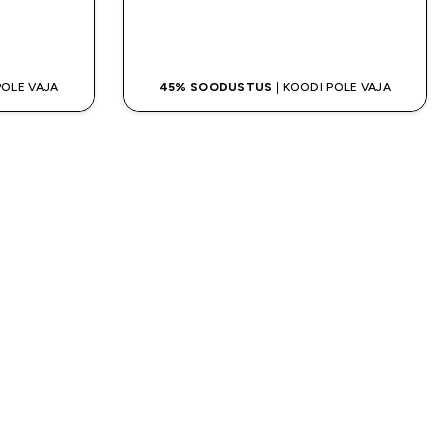
OSTA KOHE
POLE VAJA
45% SOODUSTUS
| KOODI POLE VAJA