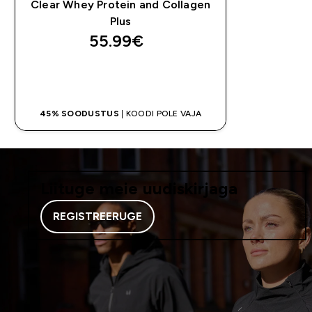
Clear Whey Protein and Collagen
Plus
55.99€‎
OSTA KOHE
45% SOODUSTUS
| KOODI POLE VAJA
Liituge meie uudiskirjaga
REGISTREERUGE