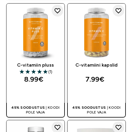
C-vitamiin pluss
C-vitamiini kapslid
(1)
5 out of 5 stars
8.99€‎
7.99€‎
OSTA KOHE
OSTA KOHE
45% SOODUSTUS
| KOODI
45% SOODUSTUS
| KOODI
POLE VAJA
POLE VAJA