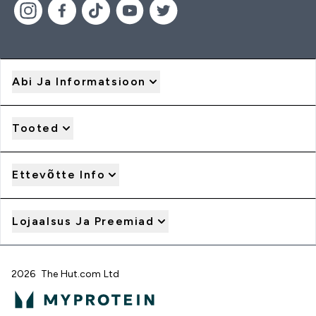
Abi Ja Informatsioon
Tooted
Ettevõtte Info
Lojaalsus Ja Preemiad
2026 The Hut.com Ltd