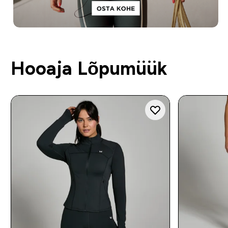
Hooaja Lõpumüük