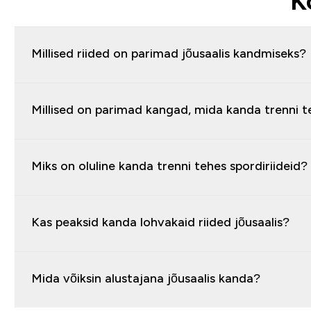
K
Millised riided on parimad jõusaalis kandmiseks?
Millised on parimad kangad, mida kanda trenni t
Miks on oluline kanda trenni tehes spordiriideid?
Kas peaksid kanda lohvakaid riided jõusaalis?
Mida võiksin alustajana jõusaalis kanda?