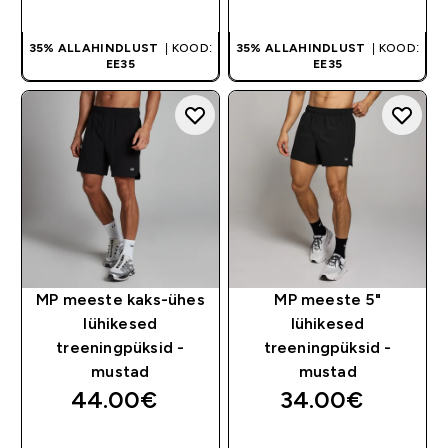
35% ALLAHINDLUST
| KOOD:
35% ALLAHINDLUST
| KOOD:
EE35
EE35
MP meeste kaks-ühes
MP meeste 5"
lühikesed
lühikesed
treeningpüksid -
treeningpüksid -
mustad
mustad
44.00€‎
34.00€‎