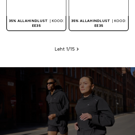
OSTA KOHE
OSTA KOHE
35% ALLAHINDLUST
| KOOD:
35% ALLAHINDLUST
| KOOD:
EE35
EE35
Leht 1/15
Leheküljed