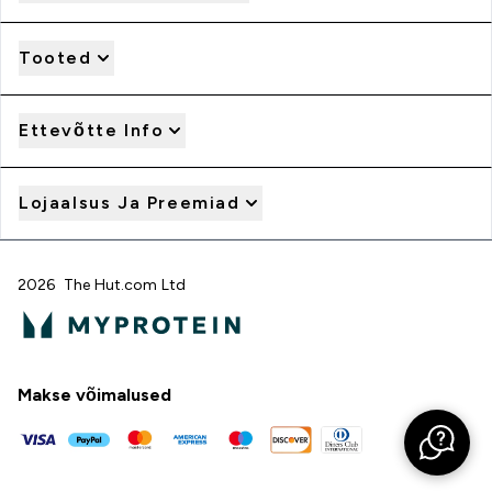
Tooted
Ettevõtte Info
Lojaalsus Ja Preemiad
2026 The Hut.com Ltd
Makse võimalused