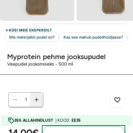
Myprotein pehme jooksupudel
Veepudel jooksmiseks - 500 ml
35% ALLAHINDLUST
| KOOD:
EE35