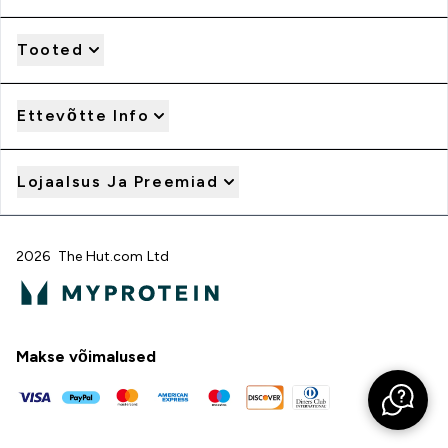
Tooted
Ettevõtte Info
Lojaalsus Ja Preemiad
2026 The Hut.com Ltd
Makse võimalused