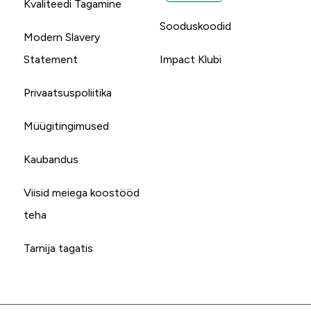
Kvaliteedi Tagamine
Sooduskoodid
Modern Slavery
Statement
Impact Klubi
Privaatsuspoliitika
Müügitingimused
Kaubandus
Viisid meiega koostööd
teha
Tarnija tagatis