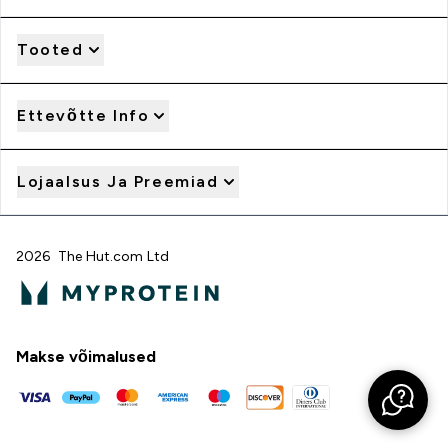
Tooted
Ettevõtte Info
Lojaalsus Ja Preemiad
2026 The Hut.com Ltd
Makse võimalused