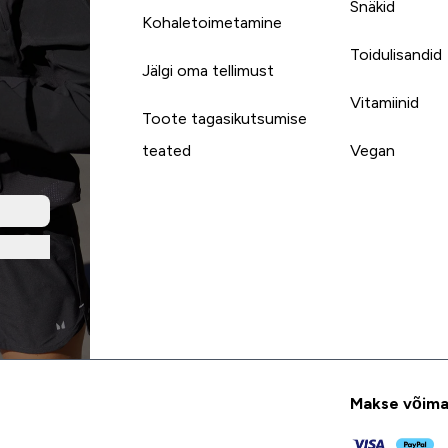
Snäkid
Kohaletoimetamine
Toidulisandid
Jälgi oma tellimust
Vitamiinid
Toote tagasikutsumise
teated
Vegan
Makse võima