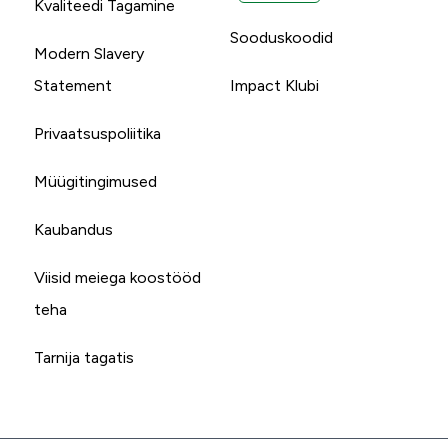
Kvaliteedi Tagamine
Sooduskoodid
Modern Slavery
Statement
Impact Klubi
Privaatsuspoliitika
Müügitingimused
Kaubandus
Viisid meiega koostööd
teha
Tarnija tagatis