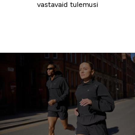
vastavaid tulemusi
Mine ostlema