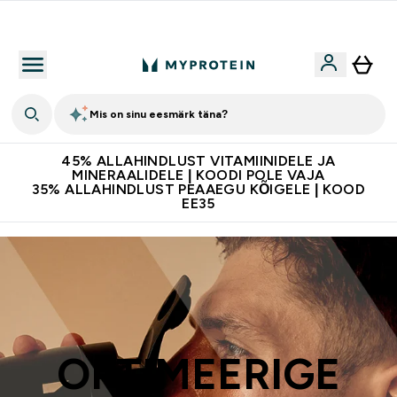
Kvaliteetsus
Mis on sinu eesmärk täna?
45% ALLAHINDLUST VITAMIINIDELE JA
MINERAALIDELE | KOODI POLE VAJA
35% ALLAHINDLUST PEAAEGU KÕIGELE | KOOD
EE35
OPTIMEERIGE