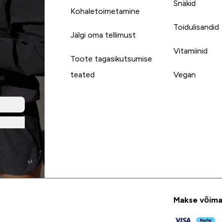
Snäkid
Kohaletoimetamine
Toidulisandid
Jälgi oma tellimust
Vitamiinid
Toote tagasikutsumise
teated
Vegan
Makse võima