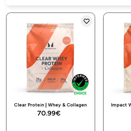
Clear Protein | Whey & Collagen
Impact W
70.99€‎
OSTA KOHE