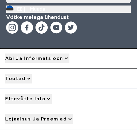
EE |
Muuda
Võtke meiega ühendust
Abi Ja Informatsioon
Tooted
Ettevõtte Info
Lojaalsus Ja Preemiad